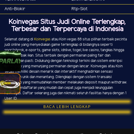
Anti-Blokir
Rtp-Slot
Koinvegas Situs Judi Online Terlengkap,
Terbesar dan Terpercaya di Indonesia
Selamat datang di
Koinvegas
atau Koin vegas 88 situs pilihan terbaik pecinta
judi online yang menyediakan game terlengkap di bidangnya seperti
sportsbook, e-sports, game slots, idnlive, togel, live casino, tangkas hingga
game tembak ikan. Situs terbaik dengan permainan paling fair dan
kemenangan pasti. Didukung dengan teknologi terkini dan sistem enkripsi
terlengkap yang menunjang permainan dengan lancar. Koinvegas atau Koin
Vegas memiliki desain menarik dan interaktif menghadirkan sensasi
permainan unik dan menantang. Dilengkapi dengan sistem transaksi
terlengkap yang memudahkan member melakukan deposit maupun withdraw.
Proses pendaftaran yang mudah dan cepat juga menjadi keunggulan
Koinvegas. Daftar sekarang juga dan nikmati seluruh fasilitas hanya dengan 1
User ID.
BACA LEBIH LENGKAP