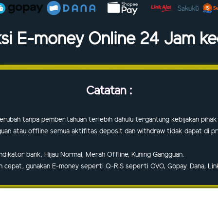
si E-money Online 24 Jam ke
Catatan :
rubah tanpa pemberitahuan terlebih dahulu tergantung kebijakan piha
gguan atau offline semua aktifitas deposit dan withdraw tidak dapat di
ndikator bank, Hijau Normal, Merah Offline, Kuning Gangguan.
n cepat, gunakan E-money seperti Q-RIS seperti OVO, Gopay. Dana, Lin