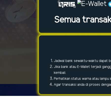
Semua transak
Jadwal bank sewaktu-waktu dapat be
Jika bank atau E-Wallet terjadi gan
kembali.
Perhatikan status warna atau lampu i
Agar transaksi anda di proses denga