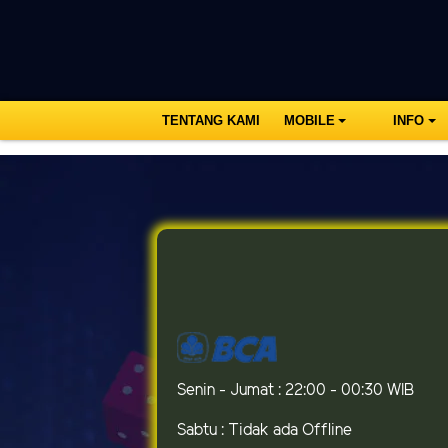
TENTANG KAMI
MOBILE
INFO
Senin - Jumat : 22:00 - 00:30 WIB
Sabtu : Tidak ada Offline