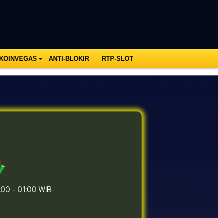
 KOINVEGAS
ANTI-BLOKIR
RTP-SLOT
3:00 - 01:00 WIB